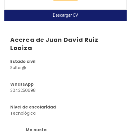
Descargar CV
Acerca de Juan David Ruiz
Loaiza
Estado civil
Solter@
WhatsApp
3043250698
Nivel de escolaridad
Tecnológica
Me gusta