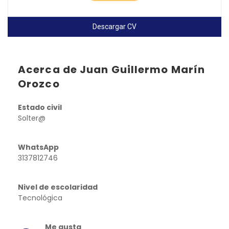
Descargar CV
Acerca de Juan Guillermo Marín
Orozco
Estado civil
Solter@
WhatsApp
3137812746
Nivel de escolaridad
Tecnológica
Me gusta