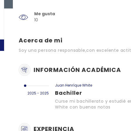
Me gusta
10
Acerca de mi
Soy una persona responsable,con excelente actit
INFORMACIÓN ACADÉMICA
Juan Henríque White
Bachiller
2025 - 2025
Curse mi bachillerato y estudié e
White con buenas notas
EXPERIENCIA