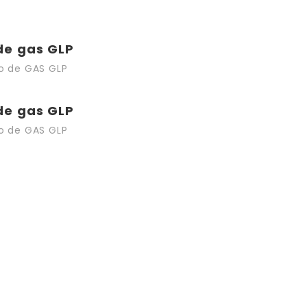
de gas GLP
o de GAS GLP
de gas GLP
o de GAS GLP