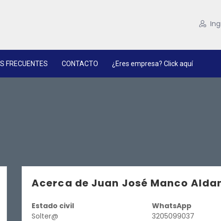
Ing
S FRECUENTES
CONTACTO
¿Eres empresa? Click aquí
Acerca de Juan José Manco Alda
Estado civil
WhatsApp
Solter@
3205099037