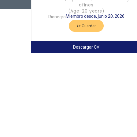
afines
(Age: 20 years)
Miembro desde, junio 20, 2026
Rionegro
Guardar
Descargar CV