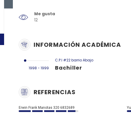
Me gusta
12
INFORMACIÓN ACADÉMICA
C.P.l #22 barrio Abajo
Bachiller
1998 - 1999
REFERENCIAS
Erwin Frank Manotas 320 6832689
Yu