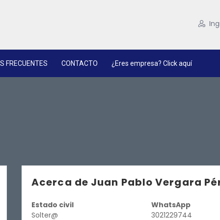
Ing
S FRECUENTES
CONTACTO
¿Eres empresa? Click aquí
Acerca de Juan Pablo Vergara Pé
Estado civil
WhatsApp
Solter@
3021229744