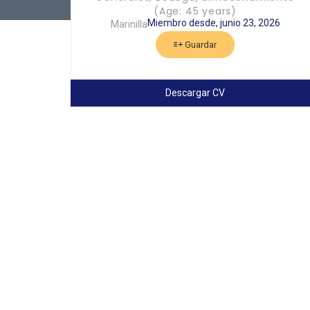
(Age: 45 years)
Miembro desde, junio 23, 2026
Marinilla
Guardar
Descargar CV