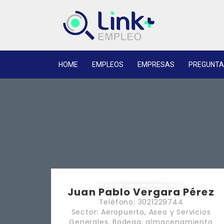
HOME
EMPLEOS
EMPRESAS
PREGUNTA
Juan Pablo Vergara Pérez
Teléfono: 3021229744
Sector: Aeropuerto, Aseo y Servicios
Generales, Bodega, almacenamiento