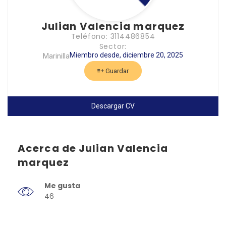
Julian Valencia marquez
Teléfono: 3114486854
Sector:
Miembro desde, diciembre 20, 2025
Marinilla
Guardar
Descargar CV
Acerca de Julian Valencia
marquez
Me gusta
46