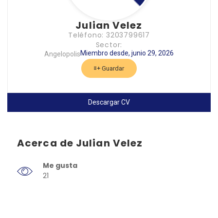
Julian Velez
Teléfono: 3203799617
Sector:
Miembro desde, junio 29, 2026
Angelopolis
Guardar
Descargar CV
Acerca de Julian Velez
Me gusta
21