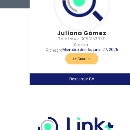
Juliana Gómez
Teléfono: 3053153039
Sector:
Miembro desde, junio 27, 2026
Rionegro
Guardar
Descargar CV