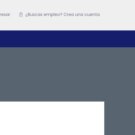
resar
¿Buscas empleo? Crea una cuenta