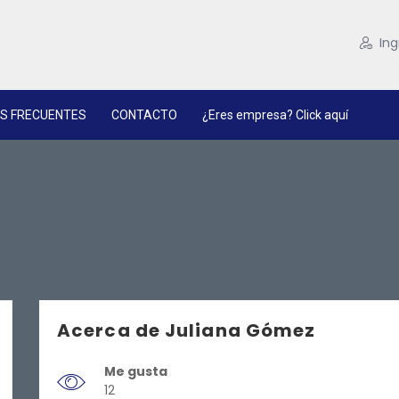
Ing
S FRECUENTES
CONTACTO
¿Eres empresa? Click aquí
Acerca de Juliana Gómez
Me gusta
12