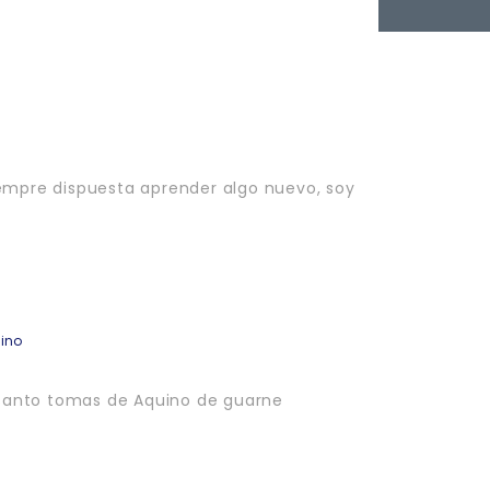
empre dispuesta aprender algo nuevo, soy
uino
o Santo tomas de Aquino de guarne