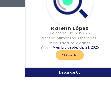
Karenn López
Teléfono: 3232953175
Sector: Alimentos, Operarios,
manufactura y afines
Miembro desde, julio 21, 2025
Guarne
Guardar
Descargar CV