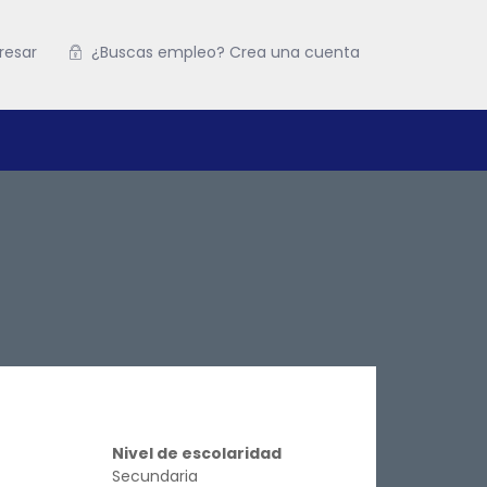
resar
¿Buscas empleo? Crea una cuenta
Nivel de escolaridad
Secundaria