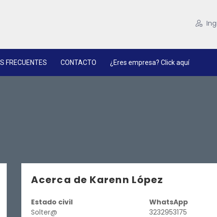
Ing
S FRECUENTES
CONTACTO
¿Eres empresa? Click aquí
Acerca de Karenn López
Estado civil
WhatsApp
Solter@
3232953175