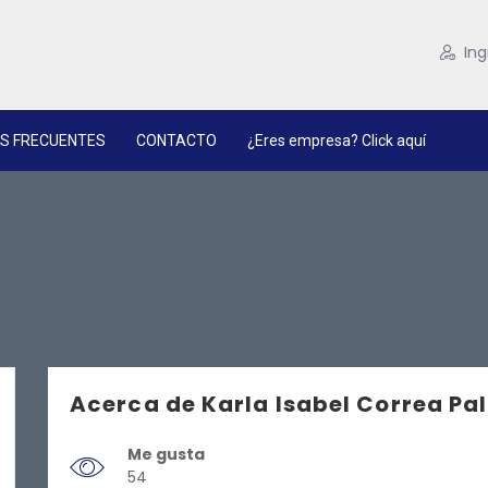
Ing
S FRECUENTES
CONTACTO
¿Eres empresa? Click aquí
Acerca de Karla Isabel Correa Pa
Me gusta
54