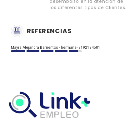
desembolso en la atención de
los diferentes tipos de Clientes.
REFERENCIAS
Mayra Alejandra Barrientos - hermana- 3192134501
Link Empleo