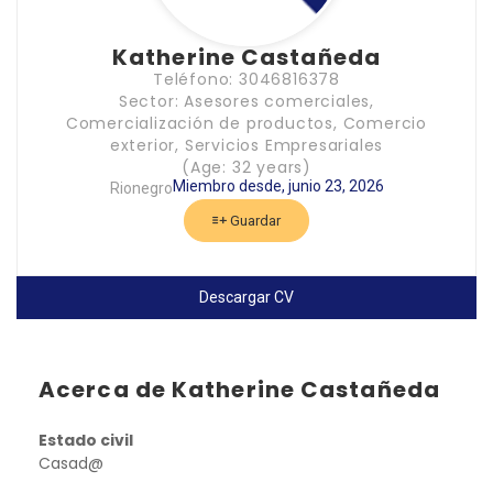
Katherine Castañeda
Teléfono: 3046816378
Sector: Asesores comerciales,
Comercialización de productos, Comercio
exterior, Servicios Empresariales
(Age: 32 years)
Miembro desde, junio 23, 2026
Rionegro
Guardar
Descargar CV
Acerca de Katherine Castañeda
Estado civil
Casad@