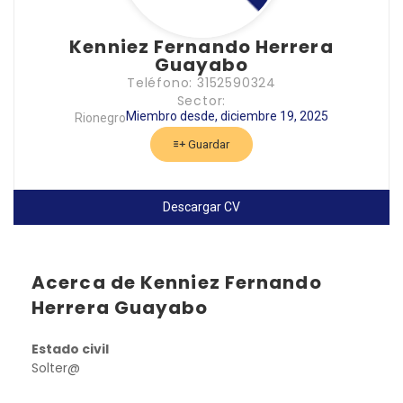
Kenniez Fernando Herrera
Guayabo
Teléfono: 3152590324
Sector:
Miembro desde, diciembre 19, 2025
Rionegro
Guardar
Descargar CV
Acerca de Kenniez Fernando
Herrera Guayabo
Estado civil
Solter@