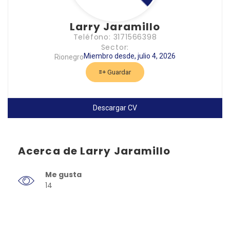
Larry Jaramillo
Teléfono: 3171566398
Sector:
Miembro desde, julio 4, 2026
Rionegro
Guardar
Descargar CV
Acerca de Larry Jaramillo
Me gusta
14