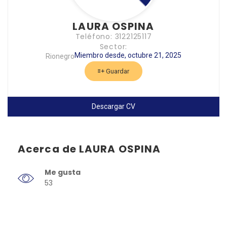
LAURA OSPINA
Teléfono: 3122125117
Sector:
Miembro desde, octubre 21, 2025
Rionegro
Guardar
Descargar CV
Acerca de LAURA OSPINA
Me gusta
53