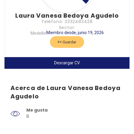
Laura Vanesa Bedoya Agudelo
Teléfono: 3332483428
Sector:
Miembro desde, junio 19, 2026
Medellin
Guardar
Descargar CV
Acerca de Laura Vanesa Bedoya
Agudelo
Me gusta
8