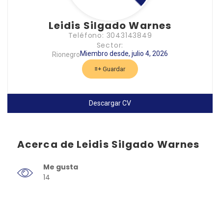
Leidis Silgado Warnes
Teléfono: 3043143849
Sector:
Miembro desde, julio 4, 2026
Rionegro
Guardar
Descargar CV
Acerca de Leidis Silgado Warnes
Me gusta
14