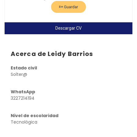
Guardar
Descargar CV
Acerca de Leidy Barrios
Estado civil
Solter@
WhatsApp
3227214194
Nivel de escolaridad
Tecnológica