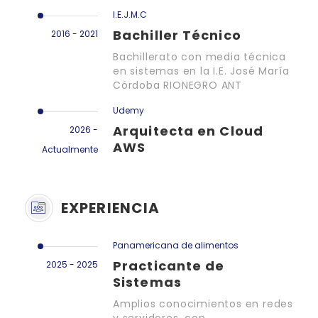
I.E.J.M.C
Bachiller Técnico
2016 - 2021
Bachillerato con media técnica
en sistemas en la I.E. José María
Córdoba RIONEGRO ANT
Udemy
Arquitecta en Cloud
2026 -
AWS
Actualmente
EXPERIENCIA
Panamericana de alimentos
Practicante de
2025 - 2025
Sistemas
Amplios conocimientos en redes
y servidores, con