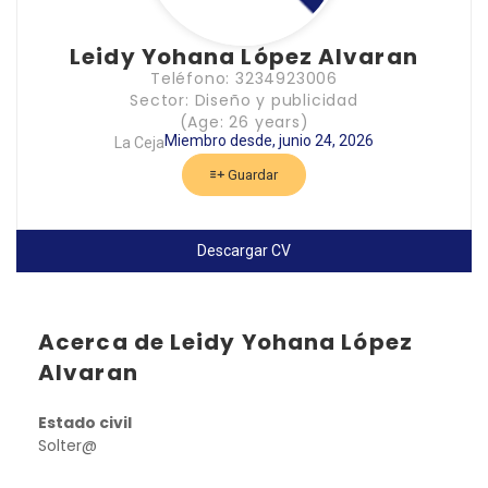
Leidy Yohana López Alvaran
Teléfono: 3234923006
Sector: Diseño y publicidad
(Age: 26 years)
Miembro desde, junio 24, 2026
La Ceja
Guardar
Descargar CV
Acerca de Leidy Yohana López
Alvaran
Estado civil
Solter@