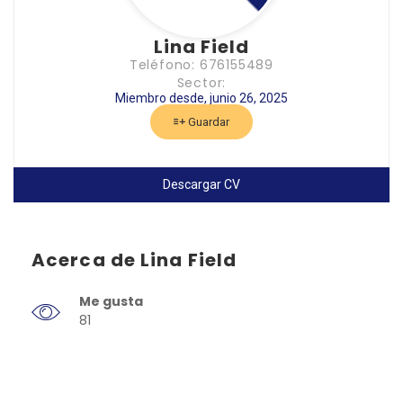
Lina Field
Teléfono: 676155489
Sector:
Miembro desde, junio 26, 2025
Guardar
Descargar CV
Acerca de Lina Field
Me gusta
81