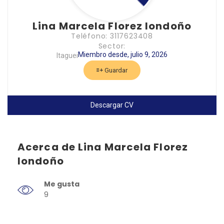
Lina Marcela Florez londoño
Teléfono: 3117623408
Sector:
Miembro desde, julio 9, 2026
Itaguei
Guardar
Descargar CV
Acerca de Lina Marcela Florez
londoño
Me gusta
9