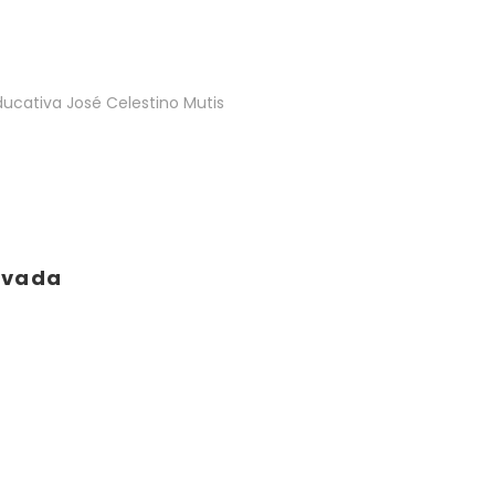
educativa José Celestino Mutis
ivada