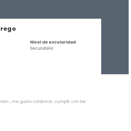
rrego
Nivel de escolaridad
Secundaria
sión , me gusta colaborar, cumplir con las