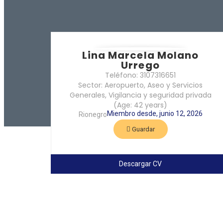
Lina Marcela Molano
Urrego
Teléfono: 3107316651
Sector: Aeropuerto, Aseo y Servicios
Generales, Vigilancia y seguridad privada
(Age: 42 years)
Miembro desde, junio 12, 2026
Rionegro
Guardar
Descargar CV