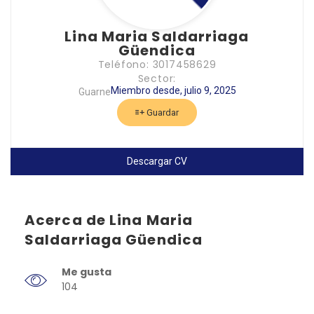
Lina Maria Saldarriaga
Güendica
Teléfono: 3017458629
Sector:
Miembro desde, julio 9, 2025
Guarne
Guardar
Descargar CV
Acerca de Lina Maria
Saldarriaga Güendica
Me gusta
104