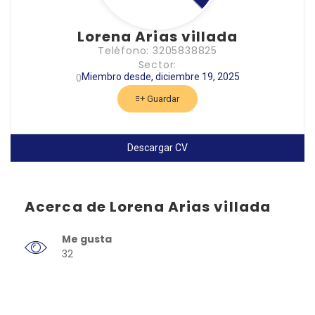
Lorena Arias villada
Teléfono: 3205838825
Sector:
Miembro desde, diciembre 19, 2025
0
Guardar
Descargar CV
Acerca de Lorena Arias villada
Me gusta
32