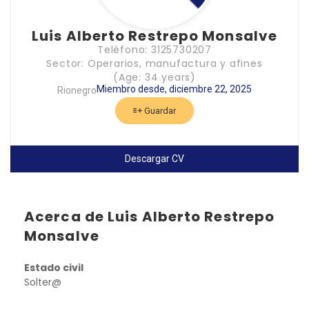
Luis Alberto Restrepo Monsalve
Teléfono: 3125730207
Sector: Operarios, manufactura y afines
(Age: 34 years)
Miembro desde, diciembre 22, 2025
Rionegro
Guardar
Descargar CV
Acerca de Luis Alberto Restrepo
Monsalve
Estado civil
Solter@