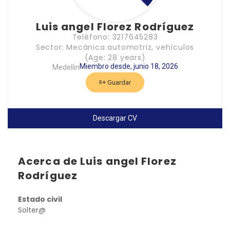
Luis angel Florez Rodríguez
Teléfono: 3217645283
Sector: Mecánica automotriz, vehículos
(Age: 28 years)
Miembro desde, junio 18, 2026
Medellin
Guardar
Descargar CV
Acerca de Luis angel Florez
Rodríguez
Estado civil
Solter@