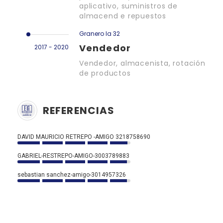
aplicativo, suministros de
almacend e repuestos
Granero la 32
Vendedor
2017 - 2020
Vendedor, almacenista, rotación
de productos
REFERENCIAS
DAVID MAURICIO RETREPO -AMIGO 3218758690
GABRIEL-RESTREPO-AMIGO-3003789883
sebastian sanchez-amigo-3014957326