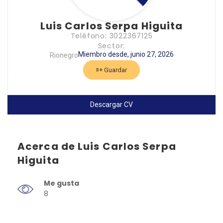
Luis Carlos Serpa Higuita
Teléfono: 3022367125
Sector:
Miembro desde, junio 27, 2026
Rionegro
Guardar
Descargar CV
Acerca de Luis Carlos Serpa
Higuita
Me gusta
8