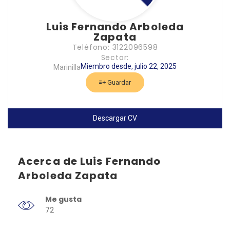
Luis Fernando Arboleda
Zapata
Teléfono: 3122096598
Sector:
Miembro desde, julio 22, 2025
Marinilla
Guardar
Descargar CV
Acerca de Luis Fernando
Arboleda Zapata
Me gusta
72