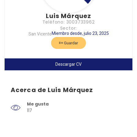
Luis Márquez
Teléfono: 3003733962
Sector:
Miembro desde, julio 23, 2025
San Vicente
Guardar
Descargar CV
Acerca de Luis Márquez
Me gusta
117