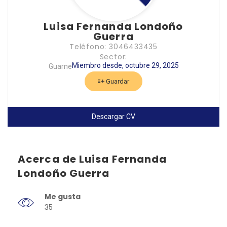
Luisa Fernanda Londoño
Guerra
Teléfono: 3046433435
Sector:
Miembro desde, octubre 29, 2025
Guarne
Guardar
Descargar CV
Acerca de Luisa Fernanda
Londoño Guerra
Me gusta
35