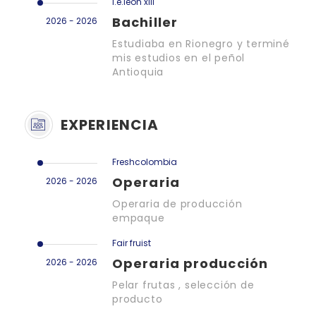
I.e.leon xlll
Bachiller
2026 - 2026
Estudiaba en Rionegro y terminé
mis estudios en el peñol
Antioquia
EXPERIENCIA
Freshcolombia
Operaria
2026 - 2026
Operaria de producción
empaque
Fair fruist
Operaria producción
2026 - 2026
Pelar frutas , selección de
producto