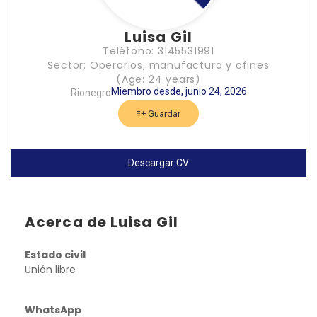
Luisa Gil
Teléfono: 3145531991
Sector: Operarios, manufactura y afines
(Age: 24 years)
Miembro desde, junio 24, 2026
Rionegro
Guardar
Descargar CV
Acerca de Luisa Gil
Estado civil
Unión libre
WhatsApp