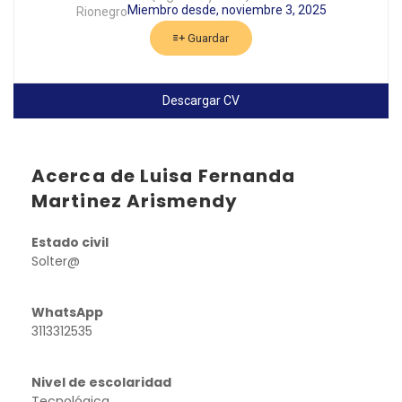
Miembro desde, noviembre 3, 2025
Rionegro
Guardar
Descargar CV
Acerca de Luisa Fernanda
Martinez Arismendy
Estado civil
Solter@
WhatsApp
3113312535
Nivel de escolaridad
Tecnológica