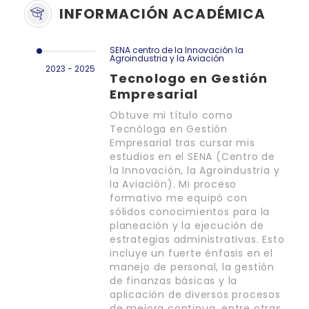
INFORMACIÓN ACADÉMICA
SENA centro de la Innovación la
Agroindustria y la Aviación
2023 - 2025
Tecnologo en Gestión
Empresarial
Obtuve mi título como
Tecnóloga en Gestión
Empresarial tras cursar mis
estudios en el SENA (Centro de
la Innovación, la Agroindustria y
la Aviación). Mi proceso
formativo me equipó con
sólidos conocimientos para la
planeación y la ejecución de
estrategias administrativas. Esto
incluye un fuerte énfasis en el
manejo de personal, la gestión
de finanzas básicas y la
aplicación de diversos procesos
de mejora continua, entre otras