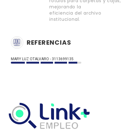
rótulos para carpetas y cajas,
mejorando la
eficiencia del archivo
institucional.
REFERENCIAS
MARY LUZ OTALVARO - 3113699135