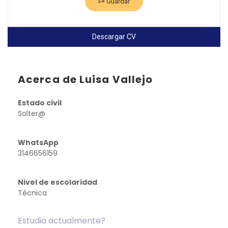
Guardar
Descargar CV
Acerca de Luisa Vallejo
Estado civil
Solter@
WhatsApp
3146656159
Nivel de escolaridad
Técnica
Estudia actualmente?