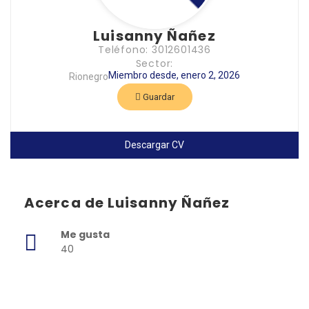
Luisanny Ñañez
Teléfono: 3012601436
Sector:
Miembro desde, enero 2, 2026
Rionegro
Guardar
Descargar CV
Acerca de Luisanny Ñañez
Me gusta
40