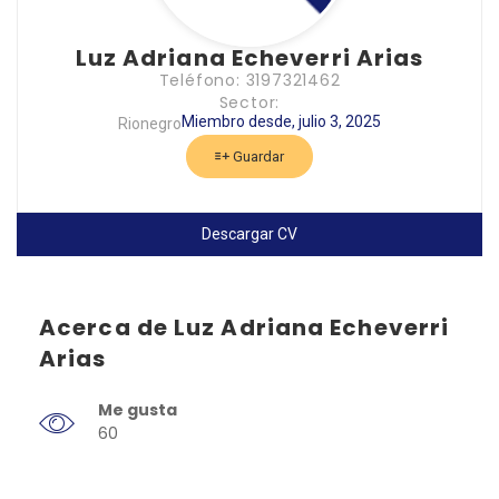
Luz Adriana Echeverri Arias
Teléfono: 3197321462
Sector:
Miembro desde, julio 3, 2025
Rionegro
Guardar
Descargar CV
Acerca de Luz Adriana Echeverri
Arias
Me gusta
60