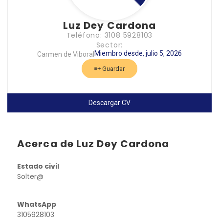
Luz Dey Cardona
Teléfono: 3108 5928103
Sector:
Miembro desde, julio 5, 2026
Carmen de Viboral
Guardar
Descargar CV
Acerca de Luz Dey Cardona
Estado civil
Solter@
WhatsApp
3105928103