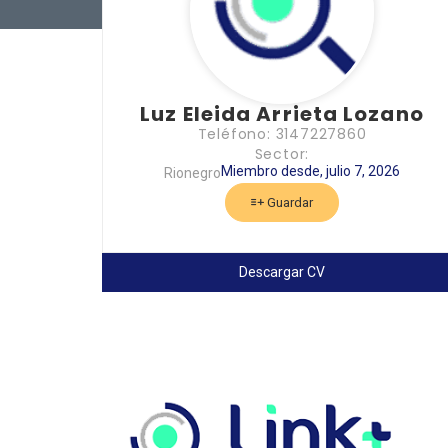
Luz Eleida Arrieta Lozano
Teléfono: 3147227860
Sector:
Miembro desde, julio 7, 2026
Rionegro
Guardar
Descargar CV