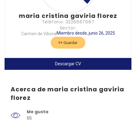
maria cristina gaviria florez
Teléfono: 3226667687
Sector:
Miembro desde, junio 26, 2025
Carmen de Viboral
Guardar
Descargar CV
Acerca de maria cristina gaviria
florez
Me gusta
65