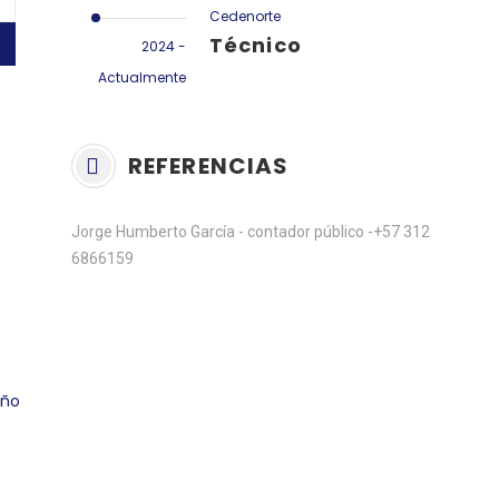
Cedenorte
Técnico
2024 -
Actualmente
REFERENCIAS
Jorge Humberto García - contador público -+57 312
6866159
eño