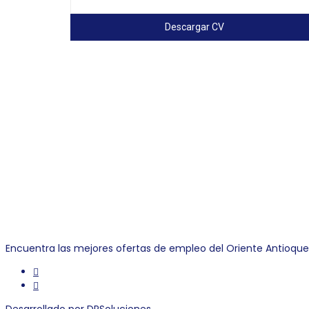
Descargar CV
Link Empleo
Encuentra las mejores ofertas de empleo del Oriente Antioqu
Desarrollado por DPSoluciones