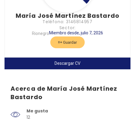
María José Martínez Bastardo
Teléfono: 3146814957
Sector:
Miembro desde, julio 7, 2026
Rionegro
Guardar
Descargar CV
Acerca de María José Martínez
Bastardo
Me gusta
12