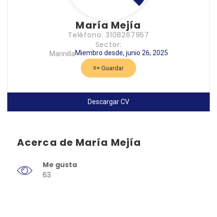
María Mejía
Teléfono: 3108267957
Sector:
Miembro desde, junio 26, 2025
Marinilla
Guardar
Descargar CV
Acerca de María Mejía
Me gusta
63