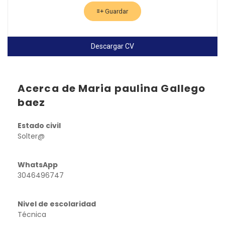
Guardar
Descargar CV
Acerca de Maria paulina Gallego
baez
Estado civil
Solter@
WhatsApp
3046496747
Nivel de escolaridad
Técnica