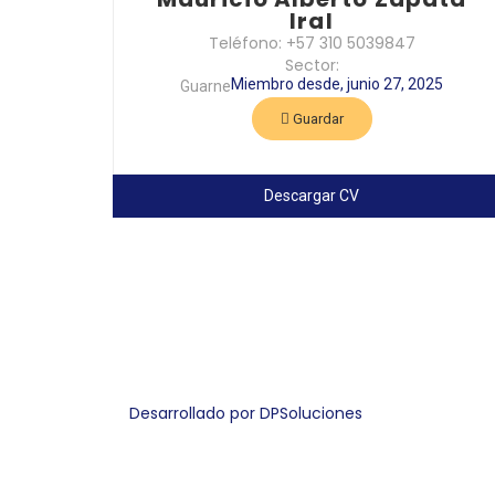
Iral
Teléfono: +57 310 5039847
Sector:
Miembro desde, junio 27, 2025
Guarne
Guardar
Descargar CV
Desarrollado por DPSoluciones