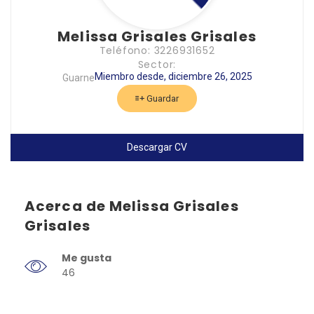
Melissa Grisales Grisales
Teléfono: 3226931652
Sector:
Miembro desde, diciembre 26, 2025
Guarne
Guardar
Descargar CV
Acerca de Melissa Grisales
Grisales
Me gusta
46