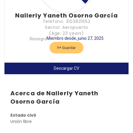
Nallerly Yaneth Osorno García
Teléfono: 3103821652
Sector: Aeropuerto
(Age: 23 years)
Miembro desde, junio 27, 2025
Rionegro
Guardar
Descargar CV
Acerca de Nallerly Yaneth
Osorno García
Estado civil
Unión libre