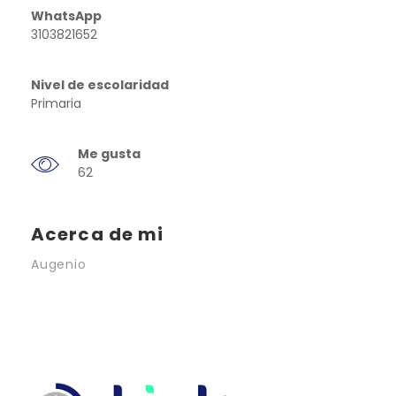
WhatsApp
3103821652
Nivel de escolaridad
Primaria
Me gusta
62
Acerca de mi
Augenio