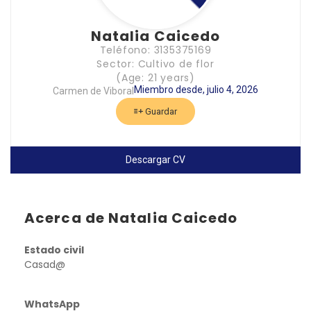
Natalia Caicedo
Teléfono: 3135375169
Sector: Cultivo de flor
(Age: 21 years)
Miembro desde, julio 4, 2026
Carmen de Viboral
Guardar
Descargar CV
Acerca de Natalia Caicedo
Estado civil
Casad@
WhatsApp