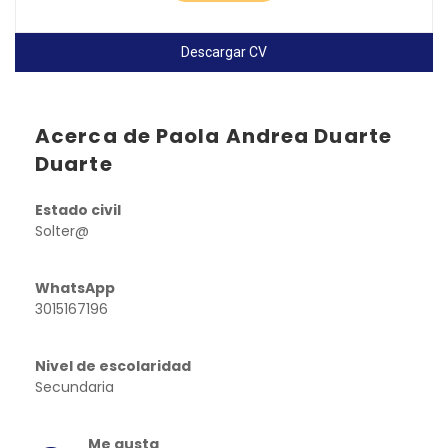
Descargar CV
Acerca de Paola Andrea Duarte
Duarte
Estado civil
Solter@
WhatsApp
3015167196
Nivel de escolaridad
Secundaria
Me gusta