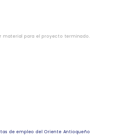
n
ar material para el proyecto terminado.
rtas de empleo del Oriente Antioqueño