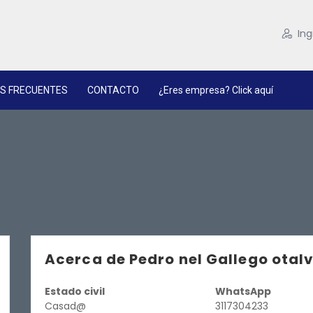
Ing
S FRECUENTES
CONTACTO
¿Eres empresa? Click aquí
Acerca de Pedro nel Gallego otal
Estado civil
WhatsApp
Casad@
3117304233