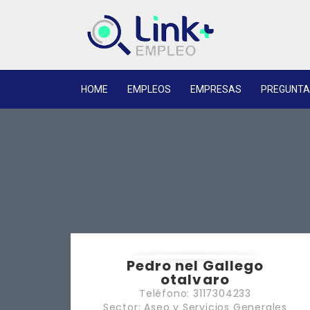
HOME
EMPLEOS
EMPRESAS
PREGUNTA
Pedro nel Gallego
otalvaro
Teléfono: 3117304233
Sector: Aseo y Servicios Generales