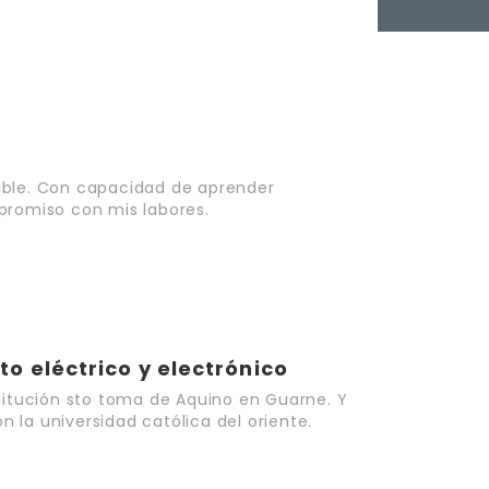
able. Con capacidad de aprender
promiso con mis labores.
o eléctrico y electrónico
stitución sto toma de Aquino en Guarne. Y
 la universidad católica del oriente.