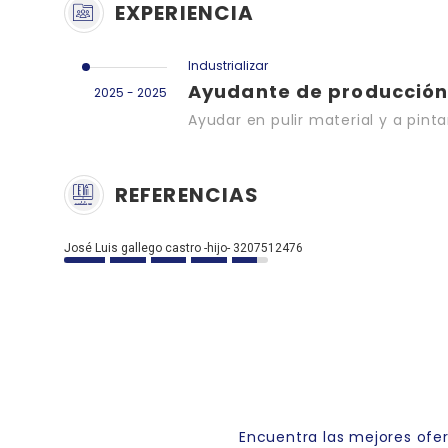
EXPERIENCIA
Industrializar
Ayudante de producció
2025 - 2025
Ayudar en pulir material y a pint
REFERENCIAS
José Luis gallego castro -hijo- 3207512476
Link Empleo
Encuentra las mejores ofe