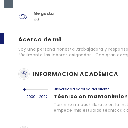
Me gusta
40
Acerca de mi
Soy una persona honesta ,trabajadora y respons
fácilmente las labores asignadas . Con gran com
INFORMACIÓN ACADÉMICA
Universidad católica del oriente
Técnico en mantenimient
2000 - 2002
Termine mi bachillerato en la in
empecé mis estudios técnicos con