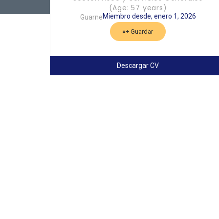
(Age: 57 years)
Miembro desde, enero 1, 2026
Guarne
Guardar
Descargar CV