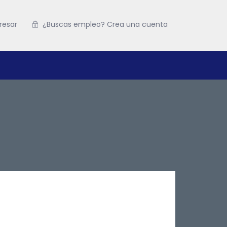
resar
¿Buscas empleo? Crea una cuenta