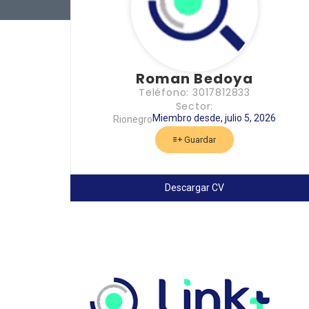
Roman Bedoya
Teléfono: 3017812833
Sector:
Miembro desde, julio 5, 2026
Rionegro
Guardar
Descargar CV