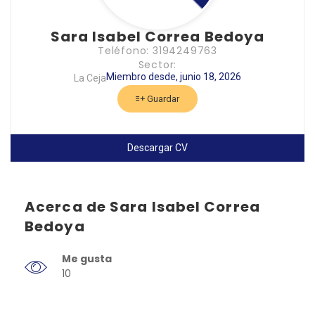
Sara Isabel Correa Bedoya
Teléfono: 3194249763
Sector:
Miembro desde, junio 18, 2026
La Ceja
Guardar
Descargar CV
Acerca de Sara Isabel Correa
Bedoya
Me gusta
10