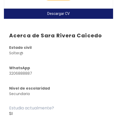
Descargar CV
Acerca de Sara Rivera Caicedo
Estado civil
Solter@
WhatsApp
3206888887
Nivel de escolaridad
Secundaria
Estudia actualmente?
SI