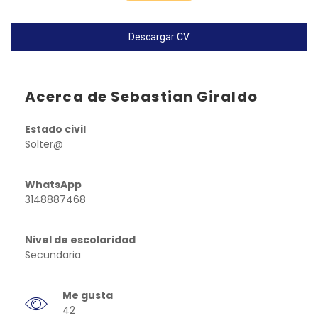
Descargar CV
Acerca de Sebastian Giraldo
Estado civil
Solter@
WhatsApp
3148887468
Nivel de escolaridad
Secundaria
Me gusta
42